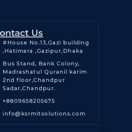
ontact Us
#House No.13,Gazi building
,Hatimara ,Gazipur,Dhaka
Bus Stand, Bank Colony,
Madrashatul Quranil karim
2nd floor,Chandpur
Sadar,Chandpur.
+8809658205675
info@ksrmitsolutions.com