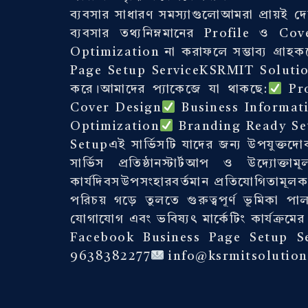
ব্যবসার সাধারণ সমস্যাগুলোআমরা প্রায়ই
ব্যবসার তথ্যনিম্নমানের Profile ও C
Optimization না করাফলে সম্ভাব্য গ্রা
Page Setup ServiceKSRMIT Solutions 
করে।আমাদের প্যাকেজে যা থাকছে:
Pro
Cover Design
Business Informat
Optimization
Branding Ready Se
Setupএই সার্ভিসটি যাদের জন্য উপযুক্তদো
সার্ভিস প্রতিষ্ঠানস্টার্টআপ ও উদ্যোক্তা
কার্যদিবসউপসংহারবর্তমান প্রতিযোগিতাম
পরিচয় গড়ে তুলতে গুরুত্বপূর্ণ ভূমিকা প
যোগাযোগ এবং ভবিষ্যৎ মার্কেটিং কার্যক
Facebook Business Page Setup Se
9638382277
info@ksrmitsolutio