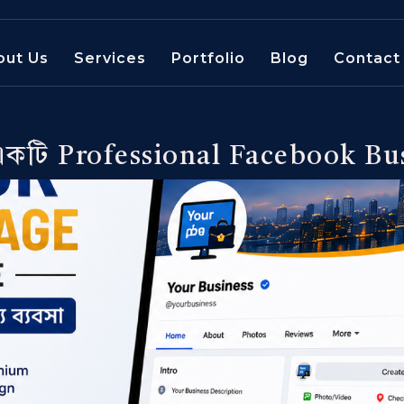
out Us
Services
Portfolio
Blog
Contact
একটি Professional Facebook Bu