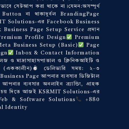
ভাবে সেটআপ করা থাকে না।যেমন:অসম্পূর্ণ
n Button না থাকাদুর্বল BrandingPage
KSRMIT Solutions-এর Facebook Business
k Business Page Setup Service প্রদান
remium Profile Design
Premium
eta Business Setup (Basic)
Page
ign
Inbox & Contact Information
কলেজ ও মাদ্রাসাহাসপাতাল ও ক্লিনিকআইটি ও
০ (এককালীন)
ডেলিভারি সময়: ২–৩
k Business Page আপনার ব্যবসার ডিজিটাল
নার ব্যবসার অনলাইন ব্র্যান্ডিং, গ্রাহক
াল পরিচয় দিতে আজই KSRMIT Solutions-এর
Web & Software Solutions
+880
l Identity