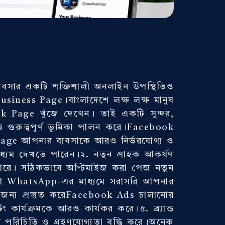
ব্যবসার একটি শক্তিশালী অনলাইন উপস্থিতিও
usiness Page।বাংলাদেশে লক্ষ লক্ষ মানুষ
k Page খুঁজে দেখেন। তাই একটি সুন্দর,
ে গুরুত্বপূর্ণ ভূমিকা পালন করে।Facebook
k Page আপনার ব্যবসাকে আরও নির্ভরযোগ্য ও
ধ্যম দেখতে পারেন।২. নতুন গ্রাহক আকর্ষণ
ারে। সঠিকভাবে অপ্টিমাইজ করা পেজ নতুন
 বা WhatsApp-এর মাধ্যমে সরাসরি আপনার
ন্য প্রস্তুত করেFacebook Ads চালানোর
র্যক্রমকে আরও কার্যকর করে।৫. ব্র্যান্ড
পরিচিতি ও গ্রহণযোগ্যতা বৃদ্ধি করে।অনেক