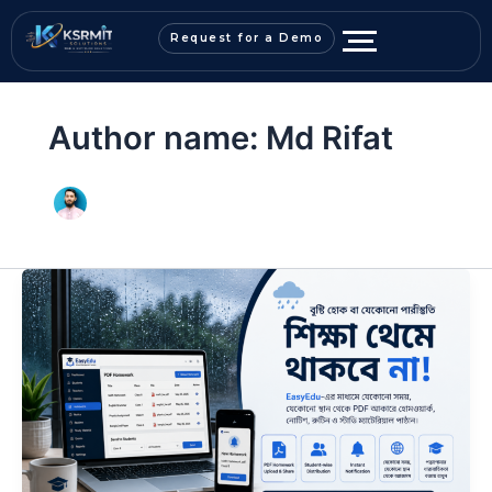
Request for a Demo
Author name: Md Rifat
টানা
বৃষ্টিতে
শিক্ষার্থীরা
ক্লাসে
আসতে
পারছে
না?