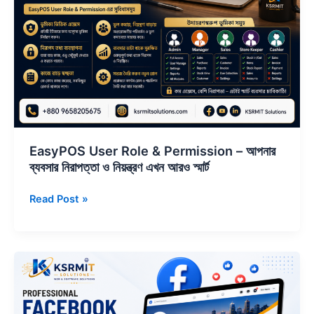
ও
নিয়ন্ত্রণ
এখন
আরও
স্মার্ট
EasyPOS User Role & Permission – আপনার
ব্যবসার নিরাপত্তা ও নিয়ন্ত্রণ এখন আরও স্মার্ট
Read Post »
কেন
আপনার
ব্যবসার
জন্য