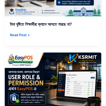
টানা বৃষ্টিতে শিক্ষার্থীরা ক্লাসে আসতে পারছে না?
Read Post »
EasyPOS
User
Role
&
Permission
–
আপনার
ব্যবসার
নিরাপত্তা